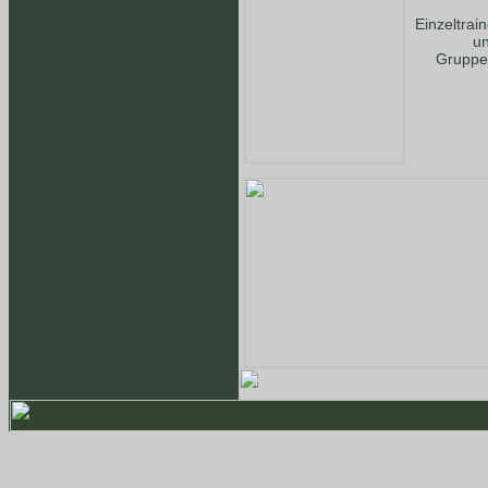
Einzeltrai
u
Gruppe