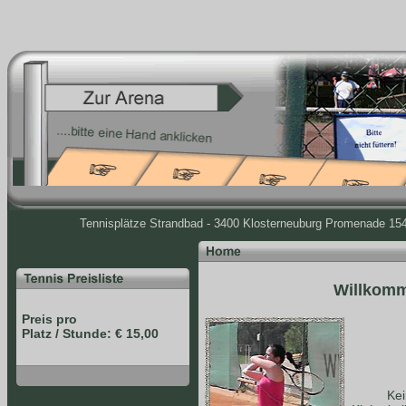
Tennisplätze Strandbad - 3400 Klosterneuburg Promenade 154 
Willkomm
Preis pro
Platz / Stunde: € 15,00
Ke