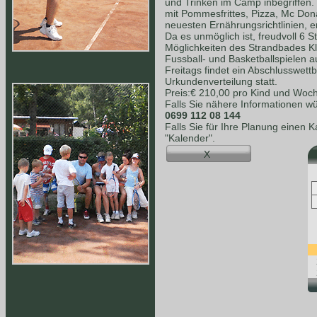
und Trinken im Camp inbegriffen.
mit Pommesfrittes, Pizza, Mc Dona
neuesten Ernährungsrichtlinien, e
Da es unmöglich ist, freudvoll 6 S
Möglichkeiten des Strandbades K
Fussball- und Basketballspielen a
Freitags findet ein Abschlusswet
Urkundenverteilung statt.
Preis:€ 210,00 pro Kind und Woc
Falls Sie nähere Informationen wü
0699 112 08 144
Falls Sie für Ihre Planung einen 
"Kalender".