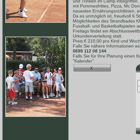
und Trinken im Camp inbegriffen.
mit Pommesfrittes, Pizza, Mc Dona
neuesten Ernährungsrichtlinien, e
Da es unmöglich ist, freudvoll 6 S
Möglichkeiten des Strandbades K
Fussball- und Basketballspielen a
Freitags findet ein Abschlusswet
Urkundenverteilung statt.
Preis:€ 210,00 pro Kind und Woc
Falls Sie nähere Informationen wü
0699 112 08 144
Falls Sie für Ihre Planung einen 
"Kalender".