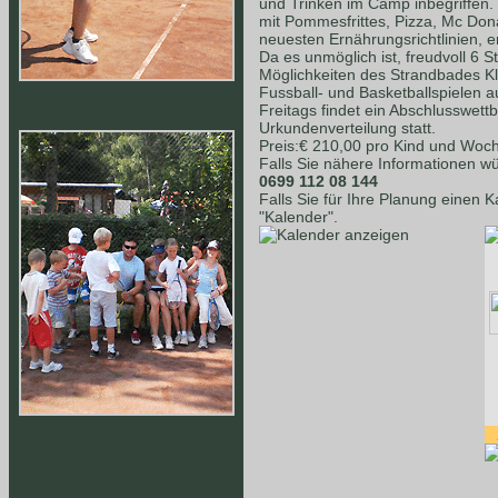
und Trinken im Camp inbegriffen.
mit Pommesfrittes, Pizza, Mc Dona
neuesten Ernährungsrichtlinien, e
Da es unmöglich ist, freudvoll 6 S
Möglichkeiten des Strandbades K
Fussball- und Basketballspielen a
Freitags findet ein Abschlusswet
Urkundenverteilung statt.
Preis:€ 210,00 pro Kind und Woc
Falls Sie nähere Informationen wü
0699 112 08 144
Falls Sie für Ihre Planung einen 
"Kalender".