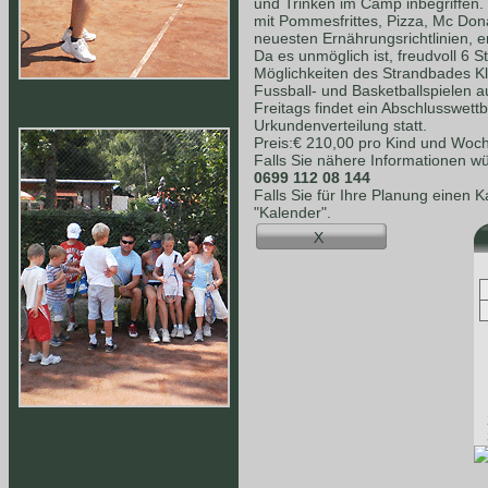
und Trinken im Camp inbegriffen.
mit Pommesfrittes, Pizza, Mc Dona
neuesten Ernährungsrichtlinien, e
Da es unmöglich ist, freudvoll 6 S
Möglichkeiten des Strandbades K
Fussball- und Basketballspielen a
Freitags findet ein Abschlusswet
Urkundenverteilung statt.
Preis:€ 210,00 pro Kind und Woc
Falls Sie nähere Informationen wü
0699 112 08 144
Falls Sie für Ihre Planung einen 
"Kalender".