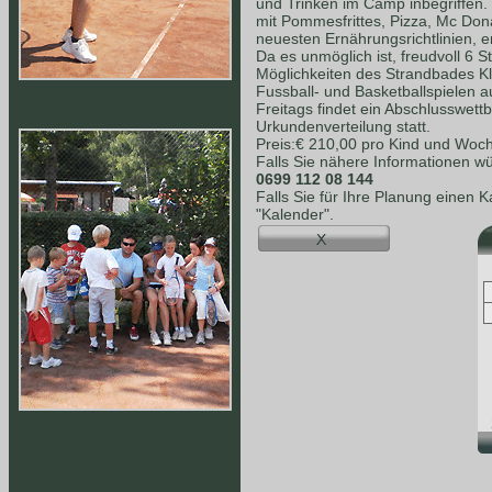
und Trinken im Camp inbegriffen.
mit Pommesfrittes, Pizza, Mc Dona
neuesten Ernährungsrichtlinien, e
Da es unmöglich ist, freudvoll 6 S
Möglichkeiten des Strandbades K
Fussball- und Basketballspielen a
Freitags findet ein Abschlusswet
Urkundenverteilung statt.
Preis:€ 210,00 pro Kind und Woc
Falls Sie nähere Informationen wü
0699 112 08 144
Falls Sie für Ihre Planung einen 
"Kalender".