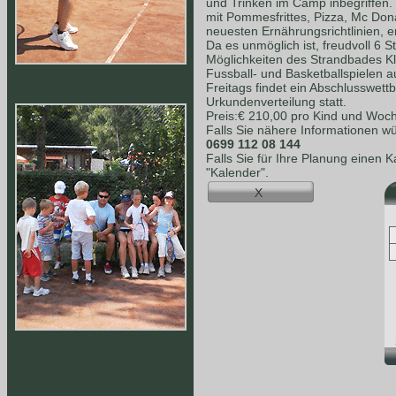
und Trinken im Camp inbegriffen.
mit Pommesfrittes, Pizza, Mc Dona
neuesten Ernährungsrichtlinien, e
Da es unmöglich ist, freudvoll 6 S
Möglichkeiten des Strandbades K
Fussball- und Basketballspielen a
Freitags findet ein Abschlusswet
Urkundenverteilung statt.
Preis:€ 210,00 pro Kind und Woc
Falls Sie nähere Informationen wü
0699 112 08 144
Falls Sie für Ihre Planung einen 
"Kalender".