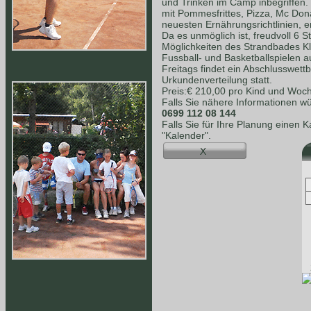
und Trinken im Camp inbegriffen.
mit Pommesfrittes, Pizza, Mc Dona
neuesten Ernährungsrichtlinien, e
Da es unmöglich ist, freudvoll 6 S
Möglichkeiten des Strandbades K
Fussball- und Basketballspielen a
Freitags findet ein Abschlusswet
Urkundenverteilung statt.
Preis:€ 210,00 pro Kind und Woc
Falls Sie nähere Informationen wü
0699 112 08 144
Falls Sie für Ihre Planung einen 
"Kalender".