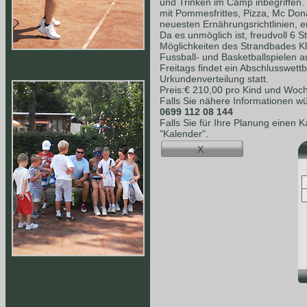
und Trinken im Camp inbegriffen.
mit Pommesfrittes, Pizza, Mc Dona
neuesten Ernährungsrichtlinien, e
Da es unmöglich ist, freudvoll 6 S
Möglichkeiten des Strandbades K
Fussball- und Basketballspielen a
Freitags findet ein Abschlusswet
Urkundenverteilung statt.
Preis:€ 210,00 pro Kind und Woc
Falls Sie nähere Informationen wü
0699 112 08 144
Falls Sie für Ihre Planung einen 
"Kalender".