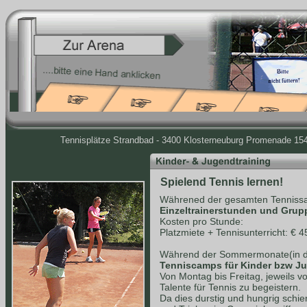
Tennisplätze Strandbad - 3400 Klosterneuburg Promenade 154 
Spielend Tennis lernen!
Währened der gesamten Tennissa
Einzeltrainerstunden und Grup
Kosten pro Stunde:
Platzmiete + Tennisunterricht: € 4
Während der Sommermonate(in de
Tenniscamps für Kinder bzw J
Von Montag bis Freitag, jeweils v
Talente für Tennis zu begeistern.
Da dies durstig und hungrig schie