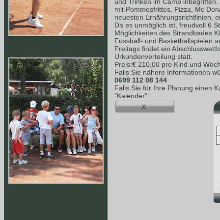
und Trinken im Camp inbegriffen.
mit Pommesfrittes, Pizza, Mc Dona
neuesten Ernährungsrichtlinien, e
Da es unmöglich ist, freudvoll 6 S
Möglichkeiten des Strandbades K
Fussball- und Basketballspielen a
Freitags findet ein Abschlusswet
Urkundenverteilung statt.
Preis:€ 210,00 pro Kind und Woc
Falls Sie nähere Informationen wü
0699 112 08 144
Falls Sie für Ihre Planung einen 
"Kalender".