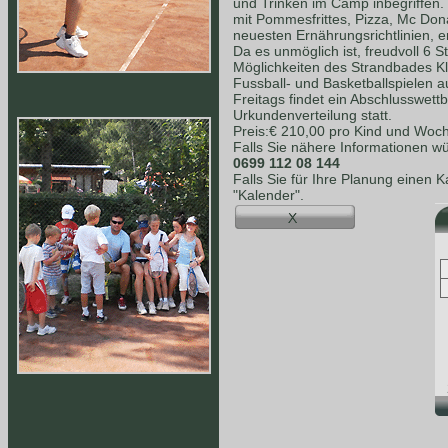
und Trinken im Camp inbegriffen.
mit Pommesfrittes, Pizza, Mc Dona
neuesten Ernährungsrichtlinien, e
Da es unmöglich ist, freudvoll 6 S
Möglichkeiten des Strandbades K
Fussball- und Basketballspielen a
Freitags findet ein Abschlusswet
Urkundenverteilung statt.
Preis:€ 210,00 pro Kind und Woc
Falls Sie nähere Informationen wü
0699 112 08 144
Falls Sie für Ihre Planung einen 
"Kalender".