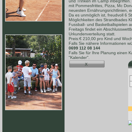
und Trinken im Camp inbegriffen.
mit Pommesfrittes, Pizza, Mc Dona
neuesten Ernährungsrichtlinien, e
Da es unmöglich ist, freudvoll 6 S
Möglichkeiten des Strandbades K
Fussball- und Basketballspielen a
Freitags findet ein Abschlusswet
Urkundenverteilung statt.
Preis:€ 210,00 pro Kind und Woc
Falls Sie nähere Informationen wü
0699 112 08 144
Falls Sie für Ihre Planung einen 
"Kalender".